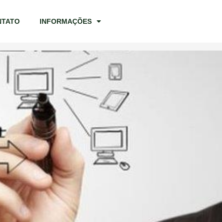
NTATO
INFORMAÇÕES
Blog
>