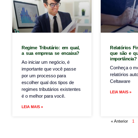
Regime Tributário: em qual,
Relatórios Fi
a sua empresa se encaixa?
que são e qu
importância?
Ao iniciar um negócio, é
Conheça o mó
importante que você passe
relatórios au
por um processo para
Celtaware
escolher qual dos tipos de
regimes tributários existentes
LEIA MAIS »
é o melhor para você.
LEIA MAIS »
« Anterior
1