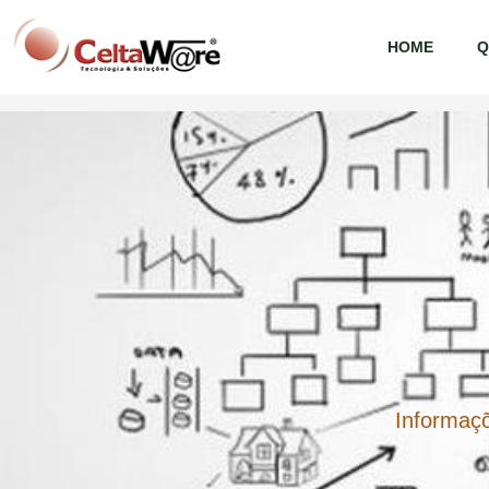
HOME
Q
Blog
Informaçõ