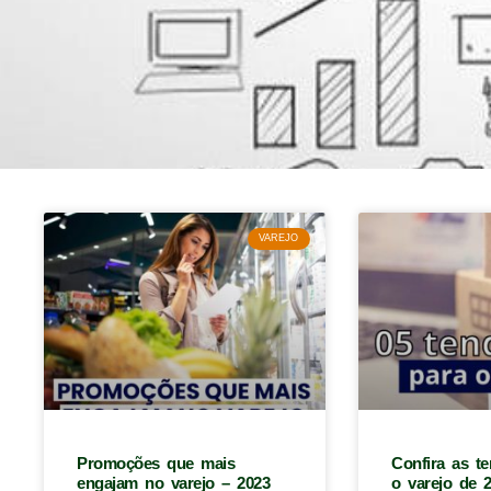
VAREJO
Promoções que mais
Confira as t
engajam no varejo – 2023
o varejo de 