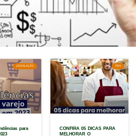
LEGISLAÇÃO
PDV
endências para
CONFIRA 05 DICAS PARA
2023
MELHORAR O