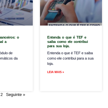
nanceiros: o
Entenda o que é TEF e
al a
saiba como ele contribui
para sua loja.
dulo de
Entenda o que é TEF e saiba
tomáticos da
como ele contribui para a sua
loja.
LEIA MAIS »
2
Seguinte »