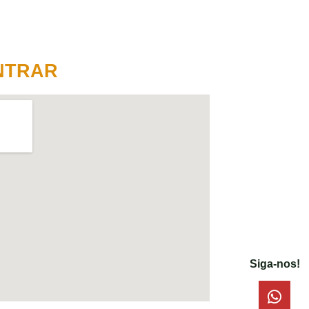
NTRAR
Siga-nos!