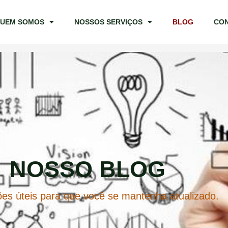
UEM SOMOS
NOSSOS SERVIÇOS
BLOG
CO
NOSSO BLOG
es úteis para que você se mantenha atualizado.