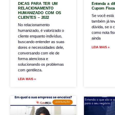
DICAS PARA TER UM
Entenda a di
RELACIONAMENTO
Cupom Fiscal
HUMANIZADO COM OS
Se você está 
CLIENTES – 2022
também já te
No relacionamento
dúvida, se o 
humanizado, é valorizado o
como nota fis
cliente enquanto indivíduo,
ainda
buscando entender as suas
dores e necessidades dele,
LEIA MAIS »
conversando com ele de
forma atenciosa e
solucionando os problemas
com gentileza.
LEIA MAIS »
LEGISLAÇÃO