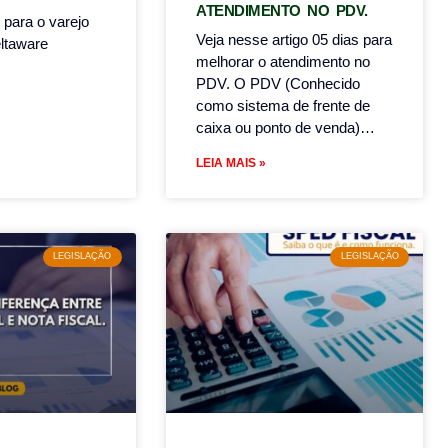
ATENDIMENTO NO PDV.
 para o varejo
Veja nesse artigo 05 dias para
ltaware
melhorar o atendimento no
PDV. O PDV (Conhecido
como sistema de frente de
caixa ou ponto de venda)…
LEIA MAIS »
LEGISLAÇÃO
LEGISLAÇÃO